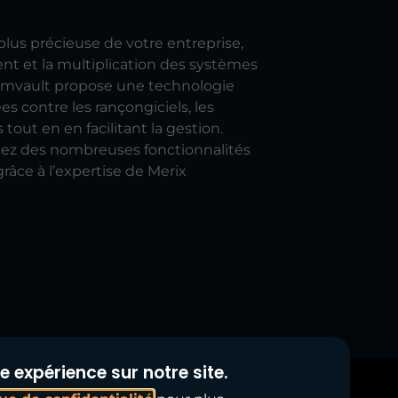
plus précieuse de votre entreprise,
nt et la multiplication des systèmes
Commvault propose une technologie
 contre les rançongiciels, les
tout en en facilitant la gestion.
itez des nombreuses fonctionnalités
âce à l’expertise de Merix
e expérience sur notre site.