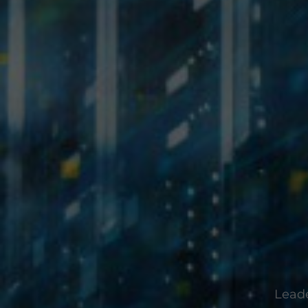
Leade