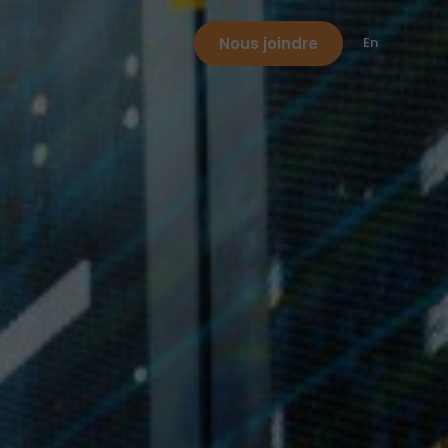
Nous joindre
En