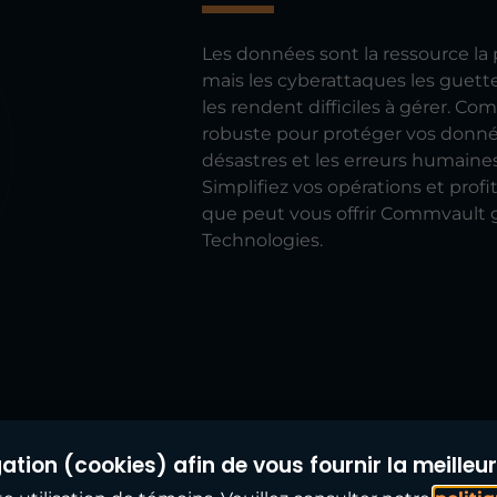
Les données sont la ressource la 
mais les cyberattaques les guette
les rendent difficiles à gérer. 
robuste pour protéger vos données
désastres et les erreurs humaines 
Simplifiez vos opérations et prof
que peut vous offrir Commvault gr
Technologies.
tion (cookies) afin de vous fournir la meilleur