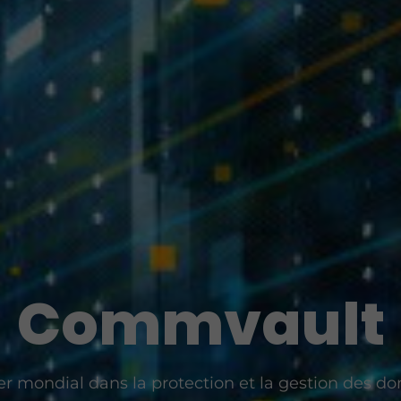
Commvault
r mondial dans la protection et la gestion des d