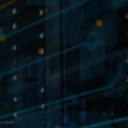
onnées