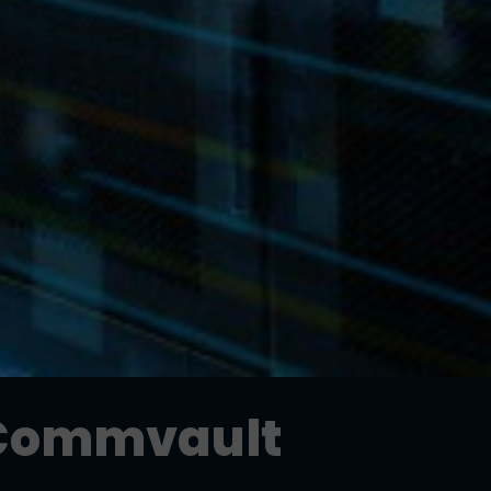
 Commvault