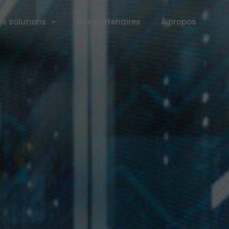
s solutions
Nos partenaires
À propos